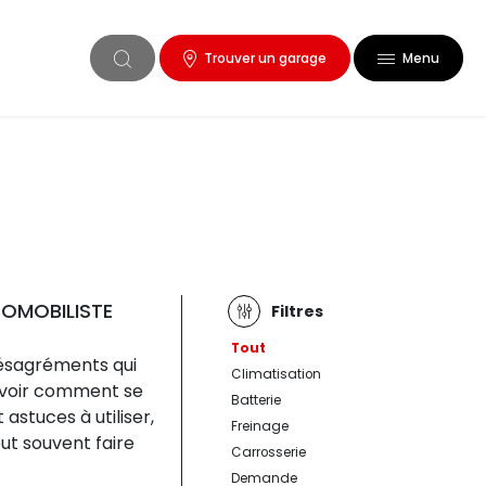
Trouver un garage
Menu
TOMOBILISTE
Filtres
Tout
désagréments qui
Climatisation
Savoir comment se
Batterie
astuces à utiliser,
Freinage
eut souvent faire
Carrosserie
Demande